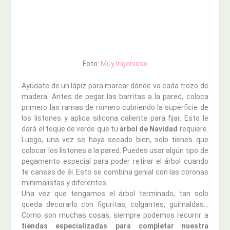
Foto:
Muy Ingenioso
Ayúdate de un lápiz para marcar dónde va cada trozo de
madera. Antes de pegar las barritas a la pared, coloca
primero las ramas de romero cubriendo la superficie de
los listones y aplica silicona caliente para fijar. Esto le
dará el toque de verde que tu
árbol de Navidad
requiere.
Luego, una vez se haya secado bien, solo tienes que
colocar los listones a la pared. Puedes usar algún tipo de
pegamento especial para poder retirar el árbol cuando
te canses de él. Esto se combina genial con las coronas
minimalistas y diferentes.
Una vez que tengamos el árbol terminado, tan solo
queda decorarlo con figuritas, colgantes, guirnaldas…
Como son muchas cosas, siempre podemos recurrir a
tiendas especializadas para completar nuestra