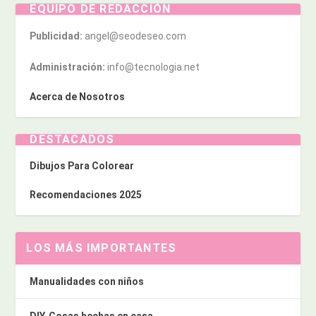
EQUIPO DE REDACCIÓN
Publicidad:
angel@seodeseo.com
Administración:
info@tecnologia.net
Acerca de Nosotros
DESTACADOS
Dibujos Para Colorear
Recomendaciones 2025
LOS MÁS IMPORTANTES
Manualidades con niños
DIY. Cosas hechas en casa