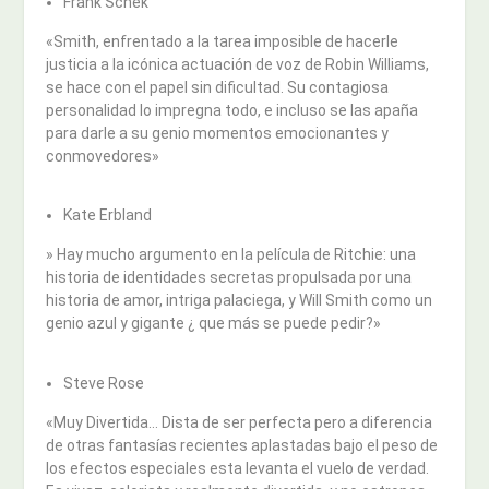
Frank Schek
«Smith, enfrentado a la tarea imposible de hacerle
justicia a la icónica actuación de voz de Robin Williams,
se hace con el papel sin dificultad. Su contagiosa
personalidad lo impregna todo, e incluso se las apaña
para darle a su genio momentos emocionantes y
conmovedores»
Kate Erbland
» Hay mucho argumento en la película de Ritchie: una
historia de identidades secretas propulsada por una
historia de amor, intriga palaciega, y Will Smith como un
genio azul y gigante ¿ que más se puede pedir?»
Steve Rose
«Muy Divertida… Dista de ser perfecta pero a diferencia
de otras fantasías recientes aplastadas bajo el peso de
los efectos especiales esta levanta el vuelo de verdad.