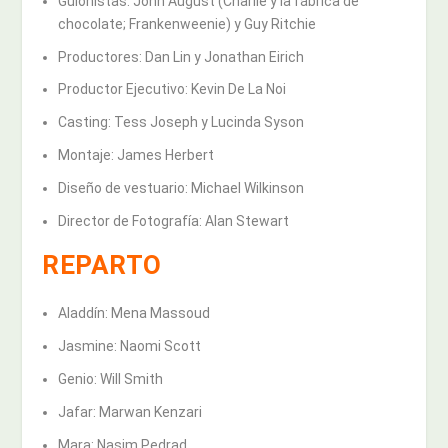
Guionistas: John August (Charlie y la fábrica de
chocolate; Frankenweenie) y Guy Ritchie
Productores: Dan Lin y Jonathan Eirich
Productor Ejecutivo: Kevin De La Noi
Casting: Tess Joseph y Lucinda Syson
Montaje: James Herbert
Diseño de vestuario: Michael Wilkinson
Director de Fotografía: Alan Stewart
REPARTO
Aladdín: Mena Massoud
Jasmine: Naomi Scott
Genio: Will Smith
Jafar: Marwan Kenzari
Mara: Nasim Pedrad