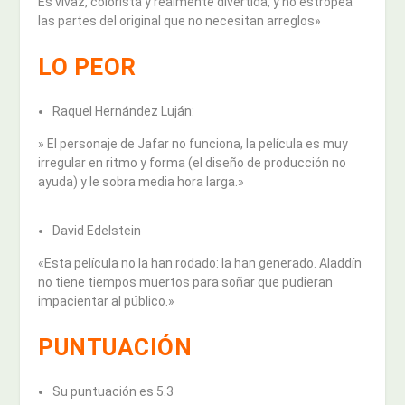
Es vivaz, colorista y realmente divertida, y no estropea
las partes del original que no necesitan arreglos»
LO PEOR
Raquel Hernández Luján:
» El personaje de Jafar no funciona, la película es muy
irregular en ritmo y forma (el diseño de producción no
ayuda) y le sobra media hora larga.»
David Edelstein
«Esta película no la han rodado: la han generado. Aladdín
no tiene tiempos muertos para soñar que pudieran
impacientar al público.»
PUNTUACIÓN
Su puntuación es 5.3