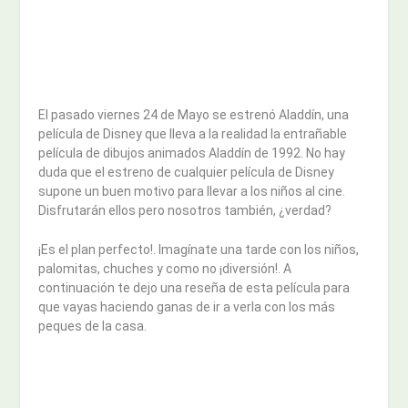
El pasado viernes 24 de Mayo se estrenó Aladdín, una
película de Disney que lleva a la realidad la entrañable
película de dibujos animados Aladdín de 1992. No hay
duda que el estreno de cualquier película de Disney
supone un buen motivo para llevar a los niños al cine.
Disfrutarán ellos pero nosotros también, ¿verdad?
¡Es el plan perfecto!. Imagínate una tarde con los niños,
palomitas, chuches y como no ¡diversión!. A
continuación te dejo una reseña de esta película para
que vayas haciendo ganas de ir a verla con los más
peques de la casa.