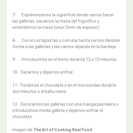
7- Espolvoreamos la superficie donde vamos hacer
las galletas, sacamos la masa del frigorífico y
extendemos la masa (unos 5mm de espesor).
8- Con el cortapastas o con una tacita vamos dándole
forma a las galletas y las vamos dejando en la bandeja.
9- Introducimos en el horno durante 12 o 15 minutos.
10- Sacamos y dejamos enfriar.
11- Fundimos el chocolate o en el microondas durante
dos minutos o al baño maria.
12- Decoramos las galletas con una manga pastelera o
introducimos media galleta y dejamos enfriar el
chocolate.
Imagen de
The Art of Cooking Real Food