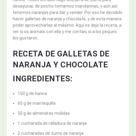
desayunar, de postre tomamos mandarinas, y aún así
tenemos naranjas para dar y vender. Por eso he decidido
hacer galletas de naranja y chocolate, y de esta manera
poder aprovecharlas al máximo. Aquí os dejo la receta, a
ver si os animais con ella y me contais si a los peques
les gustaron…
RECETA DE GALLETAS DE
NARANJA Y CHOCOLATE
INGREDIENTES:
150 g de harina
60 g de mantequilla
50 g de almendras molidas
1 cucharada de ralladura de naranja
2 cucharadas de zumo de naranja