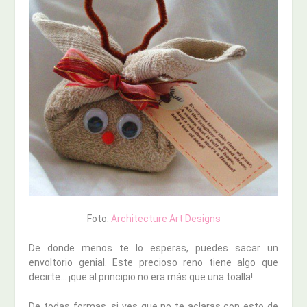
Foto:
Architecture Art Designs
De donde menos te lo esperas, puedes sacar un
envoltorio genial. Este precioso reno tiene algo que
decirte… ¡que al principio no era más que una toalla!
De todas formas, si ves que no te aclaras con esto de