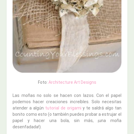
Foto:
Architecture Art Designs
Las moñas no solo se hacen con lazos. Con el papel
podemos hacer creaciones increíbles. Solo necesitas
atender a algún
tutorial de origami
y te saldrá algo tan
bonito como esto (o también puedes probar a estrujar el
papel y hacer una bola, sin más, ¡una moña
desenfadada!).