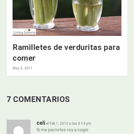
Ramilletes de verduritas para
comer
May 5, 2011
7 COMENTARIOS
celi
el Feb 1, 2012 a las 8:14 pm
Si me permites voy a coger