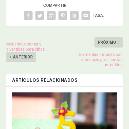
COMPARTIR:
TASA:
PRÓXIMO
Meriendas sanas y
divertidas para niños
Guirnaldas de luces con
ANTERIOR
mensajes para fiestas
infantiles
ARTÍCULOS RELACIONADOS