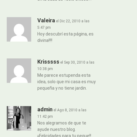
Valeira
el Dic 22, 2010 a las
5:47 pm
Hoy descubrí esta página, es
divina!!!!
Krisssss
el Sep 30, 2010 a las
10:38 pm
Me parece estupenda esta
idea, solo que mi casa es muy
pequeña y no tiene jardin.
admin
el Ago 8, 2010 a las
11:42 pm
Nos alegramos de que te
ayude nuestro blog.
¡¡Felicidades para tu peque!!