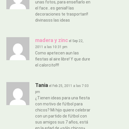
unas fotos, para enseñarlo en
el face…es genial! las
decoraciones te trasportan!!
divinasss las ideas
madera y zinc
el Sep 22,
2011 a las 10:31 pm
Como apetecen aun las
fiestas al aire libre! Y que dure
el calorcito!!!!
Tania
el Feb 25, 2011 a las 7:03
pm
¿Tienen ideas para una fiesta
con motivo de fútbol para
chicos? Mi hijo quiere celebrar
con un partido de fútbol con
sus amigos sus 7 años, está
en la edad de «sólo chicos».