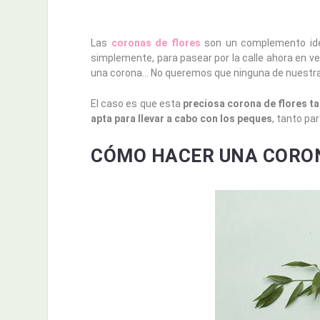
Las
coronas de flores
son un complemento idea
simplemente, para pasear por la calle ahora en ve
una corona… No queremos que ninguna de nuestras 
El caso es que esta
preciosa corona de flores ta
apta para llevar a cabo con los peques
, tanto p
CÓMO HACER UNA CORON