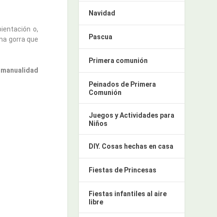
Navidad
ientación o,
Pascua
una gorra que
Primera comunión
manualidad
Peinados de Primera
Comunión
Juegos y Actividades para
Niños
DIY. Cosas hechas en casa
Fiestas de Princesas
Fiestas infantiles al aire
libre