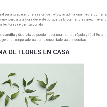
l para preparar una sesión de fotos, acudir a una fiesta con amb
rano, pero a una hora decente porque de lo contrario es mejor llevar 
lectoras se derrita por ahí.
n sencilla
y discreta se puede hacer una manera rápida y fácil. Es una
ara jóvenes emperadores como encantadoras princesitas.
A DE FLORES EN CASA