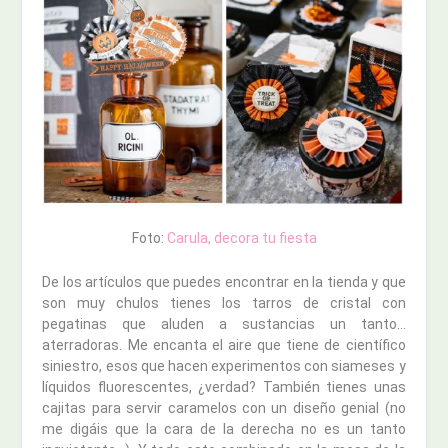
Foto:
Carula, decora tu fiesta
De los artículos que puedes encontrar en la tienda y que
son muy chulos tienes los tarros de cristal con
pegatinas que aluden a sustancias un tanto…
aterradoras. Me encanta el aire que tiene de científico
siniestro, esos que hacen experimentos con siameses y
líquidos fluorescentes, ¿verdad? También tienes unas
cajitas para servir caramelos con un diseño genial (no
me digáis que la cara de la derecha no es un tanto