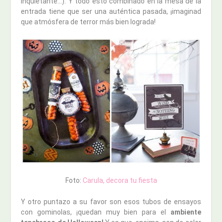
inquietante…). Y todo esto combinado en la mesa de la
entrada tiene que ser una auténtica pasada, ¡imaginad
que atmósfera de terror más bien lograda!
Foto:
Carula, decora tu fiesta
Y otro puntazo a su favor son esos tubos de ensayos
con gominolas, ¡quedan muy bien para el
ambiente