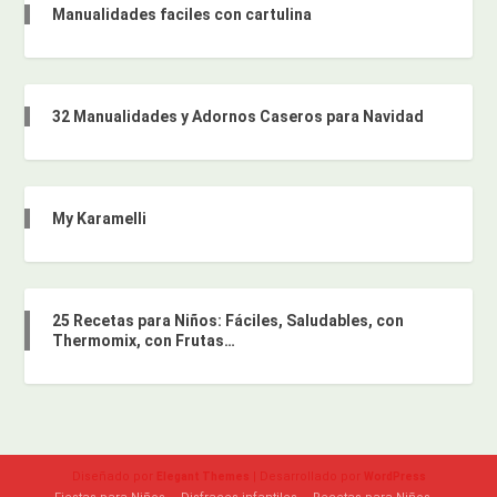
Manualidades faciles con cartulina
32 Manualidades y Adornos Caseros para Navidad
My Karamelli
25 Recetas para Niños: Fáciles, Saludables, con
Thermomix, con Frutas…
Diseñado por
| Desarrollado por
Elegant Themes
WordPress