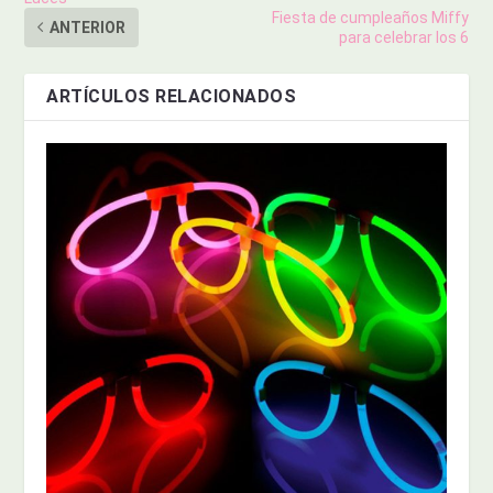
Fiesta de cumpleaños Miffy
ANTERIOR
para celebrar los 6
ARTÍCULOS RELACIONADOS