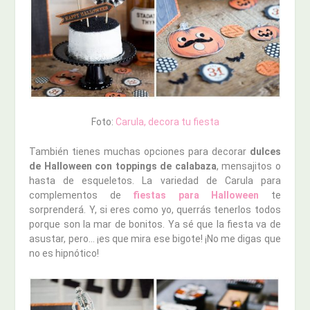
Foto:
Carula, decora tu fiesta
También tienes muchas opciones para decorar
dulces
de Halloween con toppings de calabaza
, mensajitos o
hasta de esqueletos. La variedad de Carula para
complementos de
fiestas para Halloween
te
sorprenderá. Y, si eres como yo, querrás tenerlos todos
porque son la mar de bonitos. Ya sé que la fiesta va de
asustar, pero… ¡es que mira ese bigote! ¡No me digas que
no es hipnótico!