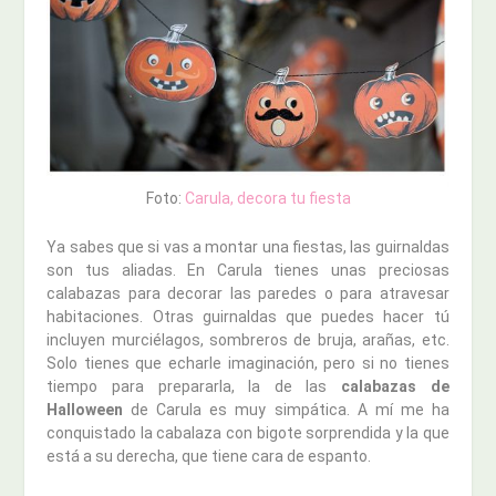
Foto:
Carula, decora tu fiesta
Ya sabes que si vas a montar una fiestas, las guirnaldas
son tus aliadas. En Carula tienes unas preciosas
calabazas para decorar las paredes o para atravesar
habitaciones. Otras guirnaldas que puedes hacer tú
incluyen murciélagos, sombreros de bruja, arañas, etc.
Solo tienes que echarle imaginación, pero si no tienes
tiempo para prepararla, la de las
calabazas de
Halloween
de Carula es muy simpática. A mí me ha
conquistado la cabalaza con bigote sorprendida y la que
está a su derecha, que tiene cara de espanto.