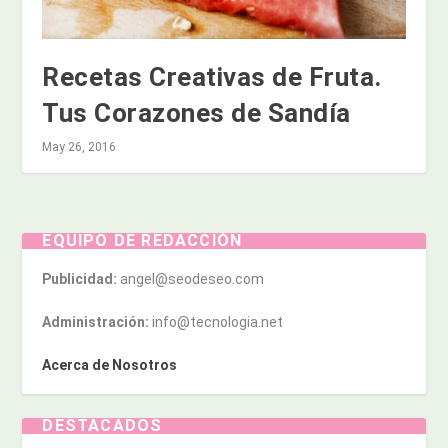
Recetas Creativas de Fruta.
Tus Corazones de Sandía
May 26, 2016
EQUIPO DE REDACCIÓN
Publicidad:
angel@seodeseo.com
Administración:
info@tecnologia.net
Acerca de Nosotros
DESTACADOS