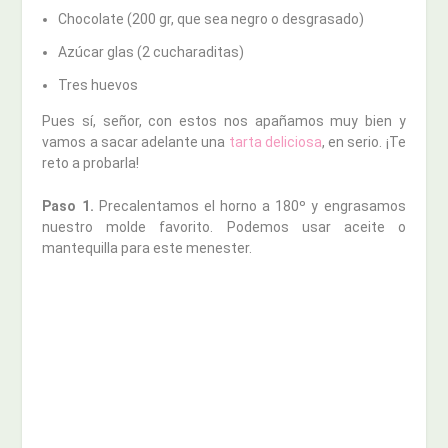
Chocolate (200 gr, que sea negro o desgrasado)
Azúcar glas (2 cucharaditas)
Tres huevos
Pues sí, señor, con estos nos apañamos muy bien y
vamos a sacar adelante una
tarta deliciosa
, en serio. ¡Te
reto a probarla!
Paso 1.
Precalentamos el horno a 180º y engrasamos
nuestro molde favorito. Podemos usar aceite o
mantequilla para este menester.