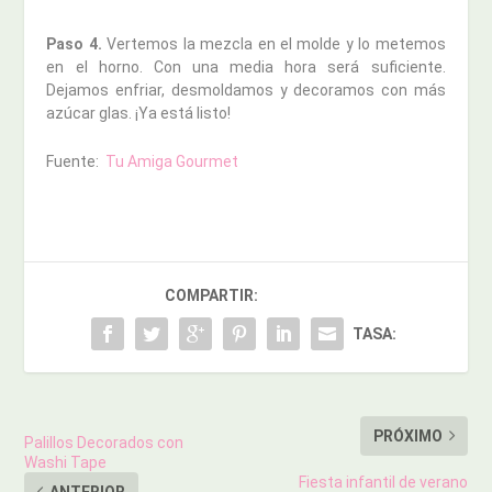
Paso 4.
Vertemos la mezcla en el molde y lo metemos
en el horno. Con una media hora será suficiente.
Dejamos enfriar, desmoldamos y decoramos con más
azúcar glas. ¡Ya está listo!
Fuente:
Tu Amiga Gourmet
COMPARTIR:
TASA:
PRÓXIMO
Palillos Decorados con
Washi Tape
Fiesta infantil de verano
ANTERIOR