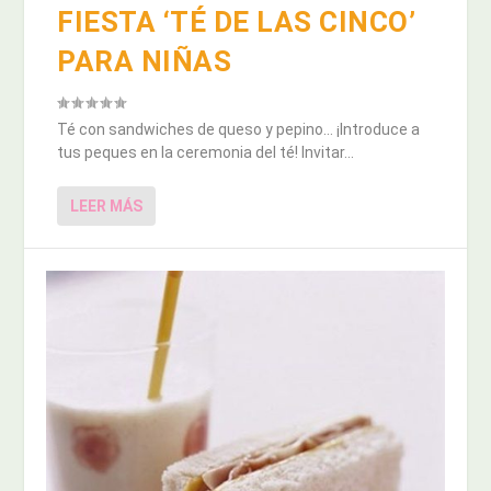
FIESTA ‘TÉ DE LAS CINCO’
PARA NIÑAS
Té con sandwiches de queso y pepino… ¡Introduce a
tus peques en la ceremonia del té! Invitar...
LEER MÁS