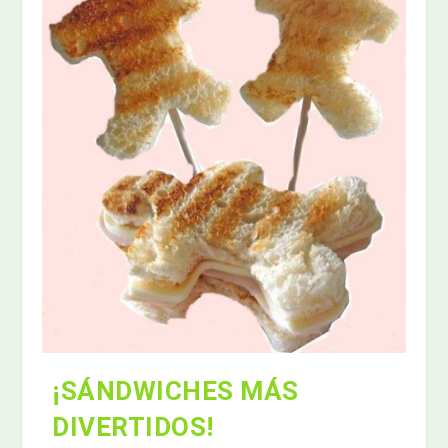
¡SÁNDWICHES MÁS
DIVERTIDOS!