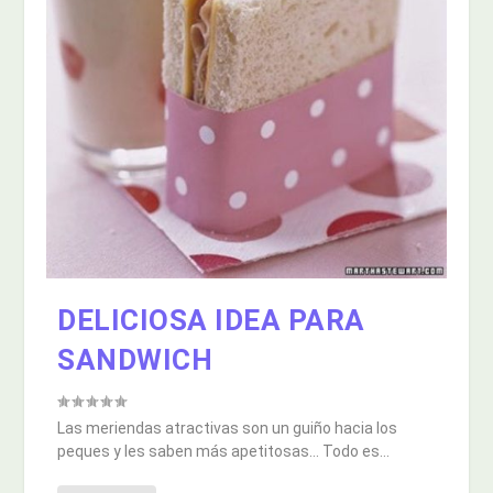
DELICIOSA IDEA PARA
SANDWICH
Las meriendas atractivas son un guiño hacia los
peques y les saben más apetitosas… Todo es...