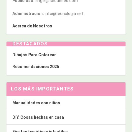
Publicidad:
angel@seodeseo.com
Administración:
info@tecnologia.net
Acerca de Nosotros
DESTACADOS
Dibujos Para Colorear
Recomendaciones 2025
LOS MÁS IMPORTANTES
Manualidades con niños
DIY. Cosas hechas en casa
Fiestas temáticas infantiles