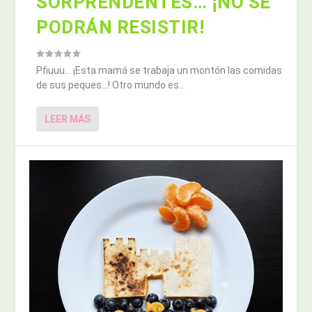
SORPRENDENTES… ¡NO SE
PODRÁN RESISTIR!
Pfiuuu… ¡Esta mamá se trabaja un montón las comidas
de sus peques…! Otro mundo es...
LEER MÁS