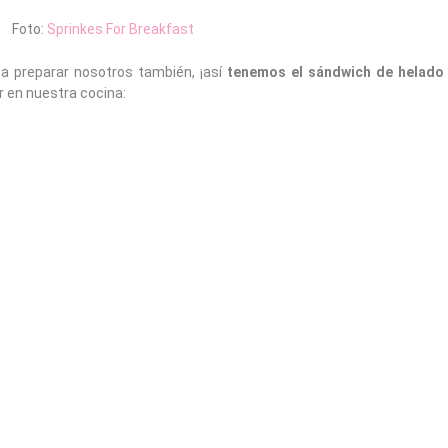
Foto:
Sprinkes For Breakfast
a preparar nosotros también, ¡así
tenemos el sándwich de helado 
 en nuestra cocina: