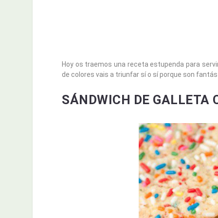
Hoy os traemos una receta estupenda para servir
de colores vais a triunfar sí o sí porque son fantás
SÁNDWICH DE GALLETA 