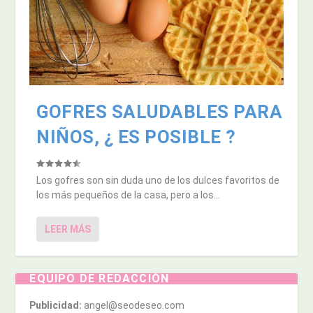
GOFRES SALUDABLES PARA
NIÑOS, ¿ ES POSIBLE ?
Los gofres son sin duda uno de los dulces favoritos de
los más pequeños de la casa, pero a los...
LEER MÁS
EQUIPO DE REDACCIÓN
Publicidad:
angel@seodeseo.com