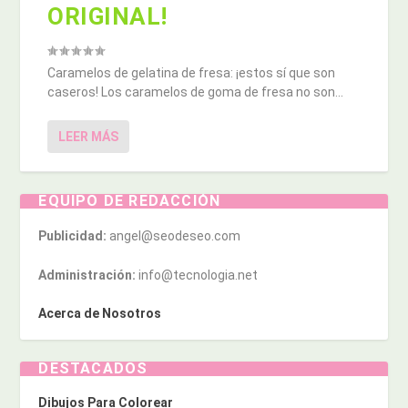
ORIGINAL!
Caramelos de gelatina de fresa: ¡estos sí que son
caseros! Los caramelos de goma de fresa no son...
LEER MÁS
EQUIPO DE REDACCIÓN
Publicidad:
angel@seodeseo.com
Administración:
info@tecnologia.net
Acerca de Nosotros
DESTACADOS
Dibujos Para Colorear