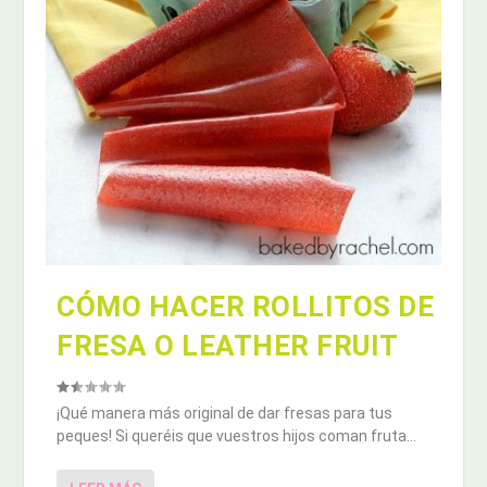
CÓMO HACER ROLLITOS DE
FRESA O LEATHER FRUIT
¡Qué manera más original de dar fresas para tus
peques! Si queréis que vuestros hijos coman fruta...