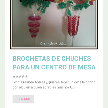
BROCHETAS DE CHUCHES
PARA UN CENTRO DE MESA
Foto: Creando Ardiles ¿Quieres tener un detalle bonito
con alguien a quien aprecias mucho? O...
LEER MÁS