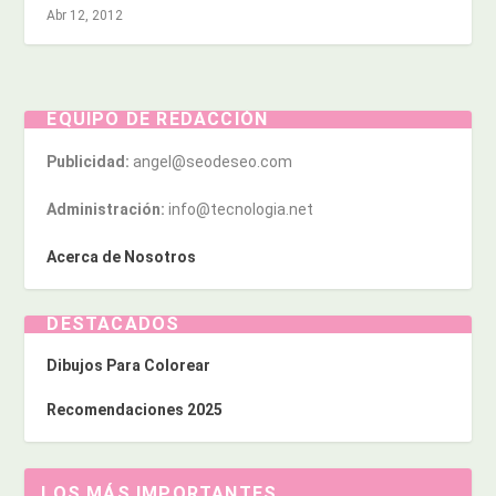
Abr 12, 2012
EQUIPO DE REDACCIÓN
Publicidad:
angel@seodeseo.com
Administración:
info@tecnologia.net
Acerca de Nosotros
DESTACADOS
Dibujos Para Colorear
Recomendaciones 2025
LOS MÁS IMPORTANTES