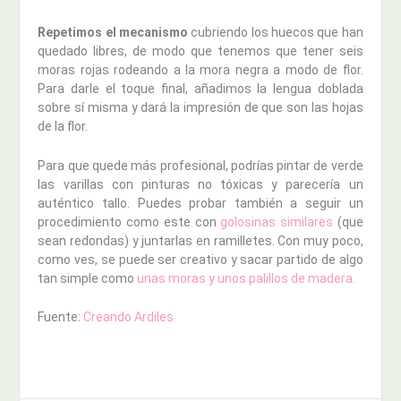
Repetimos el mecanismo
cubriendo los huecos que han
quedado libres, de modo que tenemos que tener seis
moras rojas rodeando a la mora negra a modo de flor.
Para darle el toque final, añadimos la lengua doblada
sobre sí misma y dará la impresión de que son las hojas
de la flor.
Para que quede más profesional, podrías pintar de verde
las varillas con pinturas no tóxicas y parecería un
auténtico tallo. Puedes probar también a seguir un
procedimiento como este con
golosinas similares
(que
sean redondas) y juntarlas en ramilletes. Con muy poco,
como ves, se puede ser creativo y sacar partido de algo
tan simple como
unas moras y unos palillos de madera.
Fuente:
Creando Ardiles