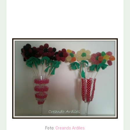
Foto:
Creando Ardiles