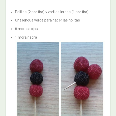
Palillos (2 por flor) y varillas largas (1 por flor)
Una lengua verde para hacer las hojitas
6 moras rojas
1 mora negra