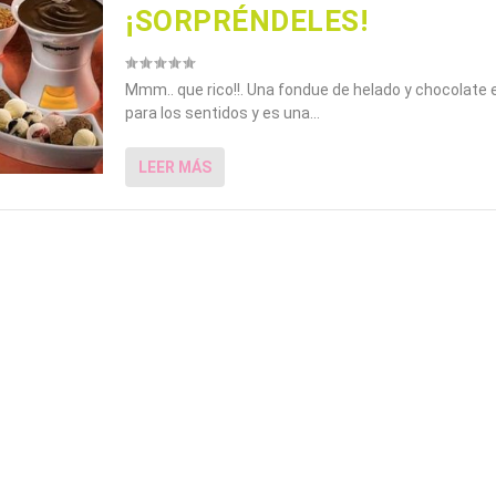
¡SORPRÉNDELES!
Mmm.. que rico!!. Una fondue de helado y chocolate 
para los sentidos y es una...
LEER MÁS