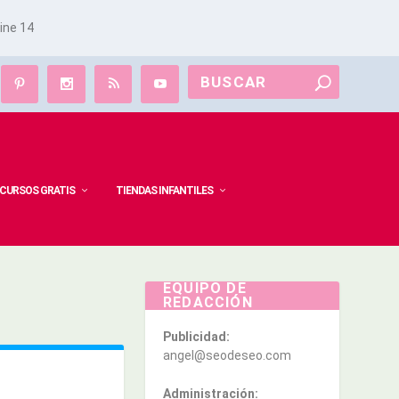
line
14
CURSOS GRATIS
TIENDAS INFANTILES
EQUIPO DE
REDACCIÓN
Publicidad:
angel@seodeseo.com
Administración: