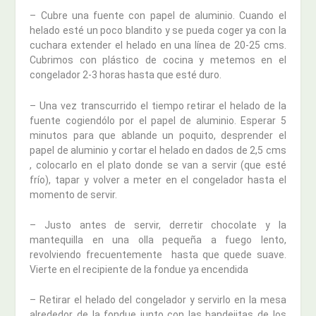
– Cubre una fuente con papel de aluminio. Cuando el
helado esté un poco blandito y se pueda coger ya con la
cuchara extender el helado en una línea de 20-25 cms.
Cubrimos con plástico de cocina y metemos en el
congelador 2-3 horas hasta que esté duro.
– Una vez transcurrido el tiempo retirar el helado de la
fuente cogiendólo por el papel de aluminio. Esperar 5
minutos para que ablande un poquito, desprender el
papel de aluminio y cortar el helado en dados de 2,5 cms
, colocarlo en el plato donde se van a servir (que esté
frío), tapar y volver a meter en el congelador hasta el
momento de servir.
– Justo antes de servir, derretir chocolate y la
mantequilla en una olla pequeña a fuego lento,
revolviendo frecuentemente hasta que quede suave.
Vierte en el recipiente de la fondue ya encendida
– Retirar el helado del congelador y servirlo en la mesa
alrededor de la fondue junto con las bandejitas de los