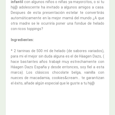
infantil
con algunos niños o niñas ya mayorcitos, o si tu
hij@ adolescente ha invitado a algunos amigos a casa.
Despues de esta presentación estelar te convertirás
automáticamente en la mejor mamá del mundo ¿A que
otra madre se le ocurriría poner una fondue de helado
con ricos toppings?
Ingredientes:
* 2 tarrinas de 500 ml de helado (de sabores variados),
para mi el mejor sin duda alguna es el de Häagen Dazs, (
hace bastantes años trabajé muy estrechamente con
Háagen Dazs España y desde entonces, soy fiel a esta
marca). Los clásicos chocolate belga, vainilla con
nueces de macadamia, cookies&cream… te garantizan
el éxito, añade algún especial que le guste a tu hij@