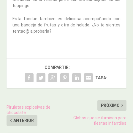
toppings.
Esta fondue tambien es deliciosa acompañando con
una bandeja de frutas y otra de helado. ¿No te sientes
tentad@ a probarla?
COMPARTIR:
TASA:
PRÓXIMO
Piruletas explosivas de
chocolate
Globos que se iluminan para
ANTERIOR
fiestas infantiles