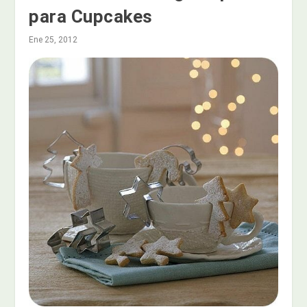
para Cupcakes
Ene 25, 2012