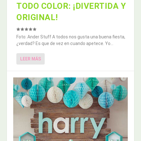
TODO COLOR: ¡DIVERTIDA Y
ORIGINAL!
Foto: Ander Stuff A todos nos gusta una buena fiesta,
¿verdad? Es que de vez en cuando apetece. Yo...
LEER MÁS