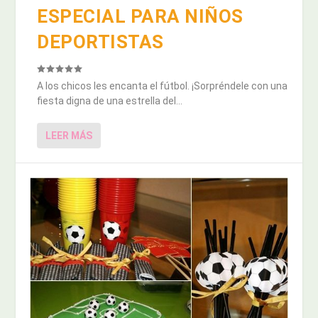
ESPECIAL PARA NIÑOS
DEPORTISTAS
A los chicos les encanta el fútbol. ¡Sorpréndele con una
fiesta digna de una estrella del...
LEER MÁS