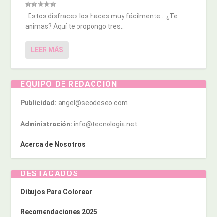
Estos disfraces los haces muy fácilmente… ¿Te
animas? Aquí te propongo tres...
LEER MÁS
EQUIPO DE REDACCIÓN
Publicidad:
angel@seodeseo.com
Administración:
info@tecnologia.net
Acerca de Nosotros
DESTACADOS
Dibujos Para Colorear
Recomendaciones 2025