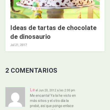
Ideas de tartas de chocolate
de dinosaurio
Jul 21, 2017
2 COMENTARIOS
Le
el Jun 20, 2012 a las 2:00 pm
Me encanta! Ya la he visto en
más sitios y el otro día la
probé, así que pongo enlace