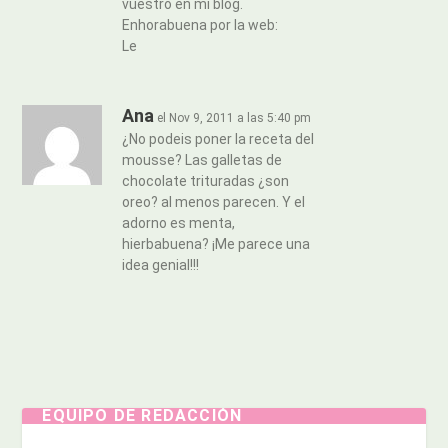
vuestro en mi blog.
Enhorabuena por la web:
Le
Ana
el Nov 9, 2011 a las 5:40 pm
¿No podeis poner la receta del
mousse? Las galletas de
chocolate trituradas ¿son
oreo? al menos parecen. Y el
adorno es menta,
hierbabuena? ¡Me parece una
idea genial!!!
EQUIPO DE REDACCIÓN