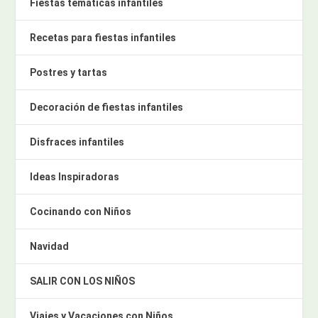
Fiestas temáticas infantiles
Recetas para fiestas infantiles
Postres y tartas
Decoración de fiestas infantiles
Disfraces infantiles
Ideas Inspiradoras
Cocinando con Niños
Navidad
SALIR CON LOS NIÑOS
Viajes y Vacaciones con Niños