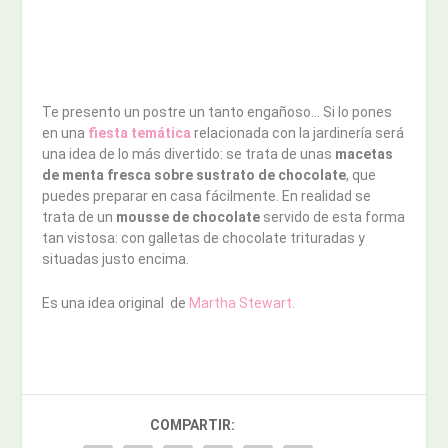
Te presento un postre un tanto engañoso… Si lo pones
en una
fiesta temática
relacionada con la jardinería será
una idea de lo más divertido: se trata de unas
macetas
de menta fresca sobre sustrato de chocolate
, que
puedes preparar en casa fácilmente. En realidad se
trata de un
mousse de chocolate
servido de esta forma
tan vistosa: con galletas de chocolate trituradas y
situadas justo encima.
Es una idea original de
Martha Stewart.
COMPARTIR: