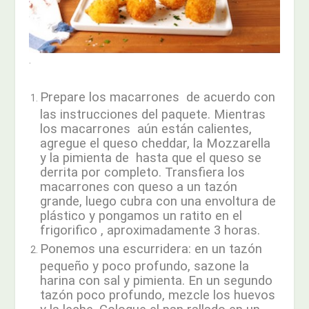
.
Prepare los macarrones de acuerdo con
las instrucciones del paquete. Mientras
los macarrones aún están calientes,
agregue el queso cheddar, la Mozzarella
y la pimienta de hasta que el queso se
derrita por completo. Transfiera los
macarrones con queso a un tazón
grande, luego cubra con una envoltura de
plástico y pongamos un ratito en el
frigorifico , aproximadamente 3 horas.
Ponemos una escurridera: en un tazón
pequeño y poco profundo, sazone la
harina con sal y pimienta. En un segundo
tazón poco profundo, mezcle los huevos
y la leche. Coloque el pan rallado en un