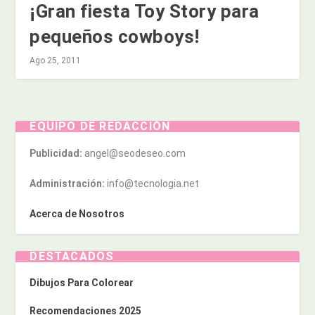
¡Gran fiesta Toy Story para
pequeños cowboys!
Ago 25, 2011
EQUIPO DE REDACCIÓN
Publicidad:
angel@seodeseo.com
Administración:
info@tecnologia.net
Acerca de Nosotros
DESTACADOS
Dibujos Para Colorear
Recomendaciones 2025