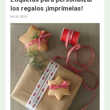
los regalos ¡imprímelas!
Dic 22, 2010