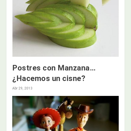
Postres con Manzana…
¿Hacemos un cisne?
Abr 29, 2013