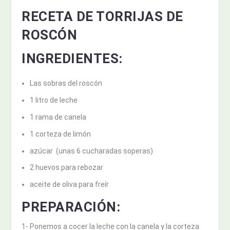
RECETA DE TORRIJAS DE
ROSCÓN
INGREDIENTES:
Las sobras del roscón
1 litro de leche
1 rama de canela
1 corteza de limón
azúcar (unas 6 cucharadas soperas)
2 huevos para rebozar
aceite de oliva para freír
PREPARACIÓN:
1- Ponemos a cocer la leche con la canela y la corteza