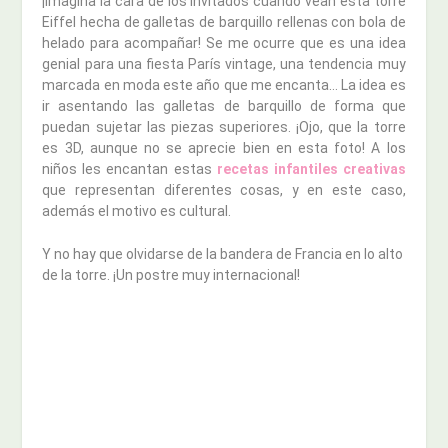
¡Imagina la cara de los invitados cuando vean esta torre
Eiffel hecha de galletas de barquillo rellenas con bola de
helado para acompañar! Se me ocurre que es una idea
genial para una fiesta París vintage, una tendencia muy
marcada en moda este año que me encanta… La idea es
ir asentando las galletas de barquillo de forma que
puedan sujetar las piezas superiores. ¡Ojo, que la torre
es 3D, aunque no se aprecie bien en esta foto! A los
niños les encantan estas
recetas infantiles creativas
que representan diferentes cosas, y en este caso,
además el motivo es cultural.
Y no hay que olvidarse de la bandera de Francia en lo alto
de la torre. ¡Un postre muy internacional!