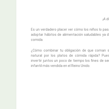
¡A d
Es un verdadero placer ver cómo los niños lo pas
adoptar hábitos de alimentación saludables ya d
comida.
¿Cómo combinar tu obligación de que coman sa
natural por los platos de cómida rápida? P
invertir juntos un poco de tiempo los fines de 
infantil más vendida en el Reino Unido.