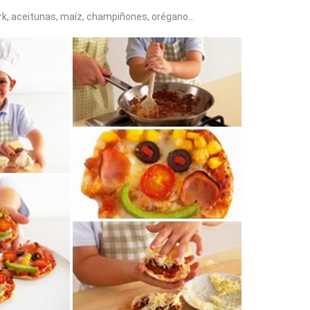
ork, aceitunas, maíz, champiñones, orégano…