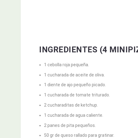
INGREDIENTES (4 MINIPI
1 cebolla roja pequeña.
1 cucharada de aceite de oliva.
1 diente de ajo pequeño picado.
1 cucharada de tomate triturado.
2 cucharaditas de ketchup.
1 cucharada de agua caliente.
2 panes de pita pequeños.
50 gr de queso rallado para gratinar.