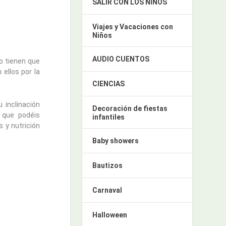
SALIR CON LOS NIÑOS
Viajes y Vacaciones con
Niños
AUDIO CUENTOS
bo tienen que
ellos por la
CIENCIAS
inclinación
Decoración de fiestas
 que podéis
infantiles
as y
nutrición
Baby showers
Bautizos
Carnaval
Halloween