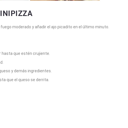
INIPIZZA
a fuego moderado y añadir el ajo picadito en el último minuto.
ar hasta que estén crujiente.
d.
l queso y demás ingredientes.
ta que el queso se derrita.