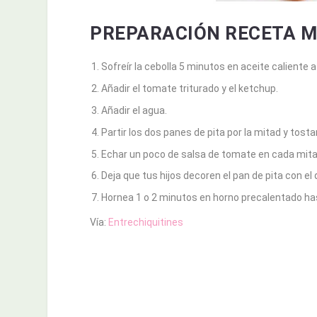
PREPARACIÓN RECETA M
Sofreír la cebolla 5 minutos en aceite caliente 
Añadir el tomate triturado y el ketchup.
Añadir el agua.
Partir los dos panes de pita por la mitad y tost
Echar un poco de salsa de tomate en cada mita
Deja que tus hijos decoren el pan de pita con e
Hornea 1 o 2 minutos en horno precalentado has
Vía:
Entrechiquitines