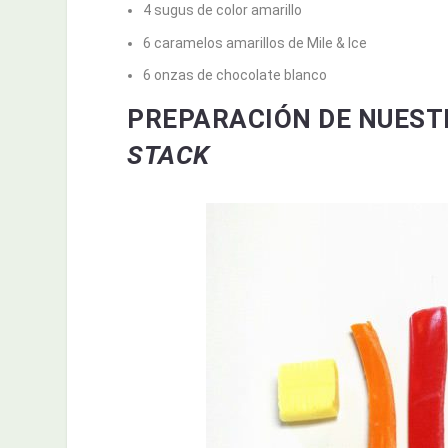
4 sugus de color amarillo
6 caramelos amarillos de Mile & Ice
6 onzas de chocolate blanco
PREPARACIÓN DE NUEST
STACK