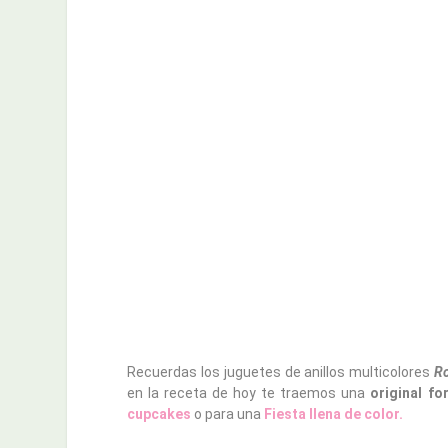
Recuerdas los juguetes de anillos multicolores
Ro
en la receta de hoy te traemos una
original f
cupcakes
o para una
Fiesta llena de color.