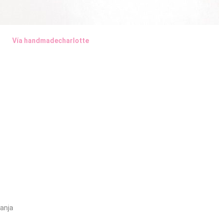
Vía handmadecharlotte
ranja