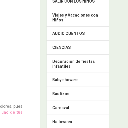
SALIR CON LOS NIÑOS
Viajes y Vacaciones con
Niños
AUDIO CUENTOS
CIENCIAS
Decoración de fiestas
infantiles
Baby showers
Bautizos
colores, pues
Carnaval
 uno de tus
Halloween