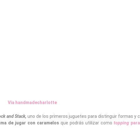
Vía handmadecharlotte
ck and Stack,
uno de los primeros juguetes para distinguir formas y 
orma de jugar con caramelos
que podrás utilizar como
topping
para