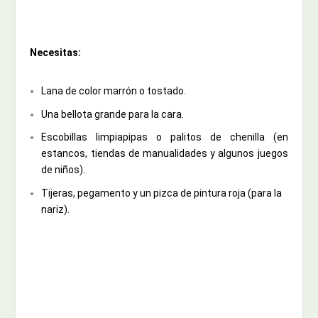
Necesitas:
Lana de color marrón o tostado.
Una bellota grande para la cara.
Escobillas limpiapipas o palitos de chenilla (en
estancos, tiendas de manualidades y algunos juegos
de niños).
Tijeras, pegamento y un pizca de pintura roja (para la
nariz).