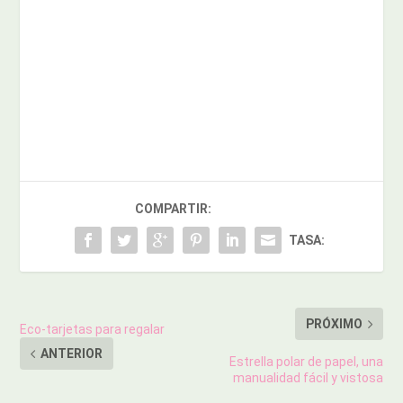
COMPARTIR:
TASA:
PRÓXIMO
Eco-tarjetas para regalar
ANTERIOR
Estrella polar de papel, una
manualidad fácil y vistosa