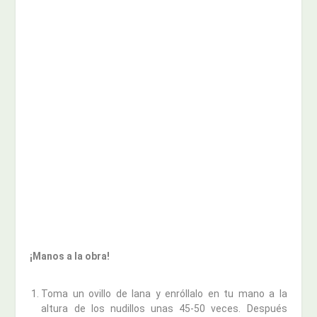
¡Manos a la obra!
Toma un ovillo de lana y enróllalo en tu mano a la
altura de los nudillos unas 45-50 veces. Después