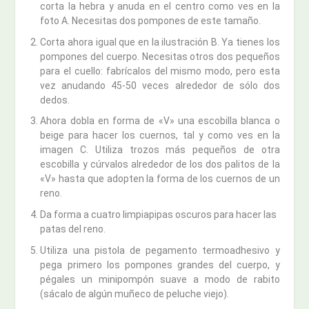
corta la hebra y anuda en el centro como ves en la
foto A. Necesitas dos pompones de este tamaño.
Corta ahora igual que en la ilustración B. Ya tienes los
pompones del cuerpo. Necesitas otros dos pequeños
para el cuello: fabrícalos del mismo modo, pero esta
vez anudando 45-50 veces alrededor de sólo dos
dedos.
Ahora dobla en forma de «V» una escobilla blanca o
beige para hacer los cuernos, tal y como ves en la
imagen C. Utiliza trozos más pequeños de otra
escobilla y cúrvalos alrededor de los dos palitos de la
«V» hasta que adopten la forma de los cuernos de un
reno.
Da forma a cuatro limpiapipas oscuros para hacer las
patas del reno.
Utiliza una pistola de pegamento termoadhesivo y
pega primero los pompones grandes del cuerpo, y
pégales un minipompón suave a modo de rabito
(sácalo de algún muñeco de peluche viejo).