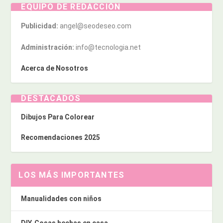
EQUIPO DE REDACCIÓN
Publicidad:
angel@seodeseo.com
Administración:
info@tecnologia.net
Acerca de Nosotros
DESTACADOS
Dibujos Para Colorear
Recomendaciones 2025
LOS MÁS IMPORTANTES
Manualidades con niños
DIY. Cosas hechas en casa