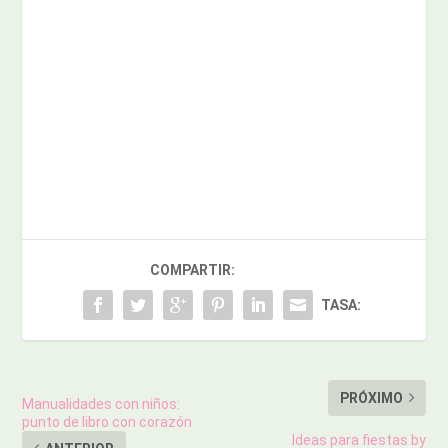
COMPARTIR:
TASA:
PRÓXIMO
Manualidades con niños:
punto de libro con corazón
Ideas para fiestas by