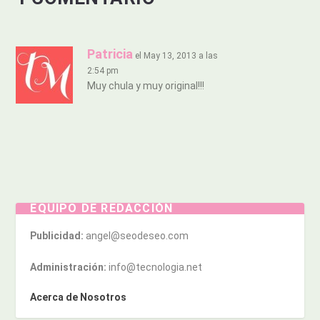
Patricia
el May 13, 2013 a las
2:54 pm
Muy chula y muy original!!!
EQUIPO DE REDACCIÓN
Publicidad:
angel@seodeseo.com
Administración:
info@tecnologia.net
Acerca de Nosotros