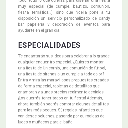
todo, todo lo que quieras para diseñar una fiesta
muy especial (de cumple, bautizo, comunión,
fiesta temática…), sino que Noelia pone a tu
disposición un servicio personalizado de candy
bar, papelería y decoración de eventos para
ayudarte en el gran día.
ESPECIALIDADES
Te encantarán sus ideas para celebrar a lo grande
cualquier encuentro especial. ¿Quieres montar
una fiesta de Unicornio, una comunión de fútbol,
una fiesta de sirenas o un cumple a todo color?
Entra y mira las maravillosas propuestas creadas
de forma especial, repletas de detallitos que
enamoran y a unos precios realmente geniales.
¡Los querrás tener todos en tu fiesta! Además,
ahora también podrás comprar algunos detallitos
para los más peques. Sí, regalos infantiles que
van desde peluches, pasando por guirnaldas de
luces o muñecos para el baño.