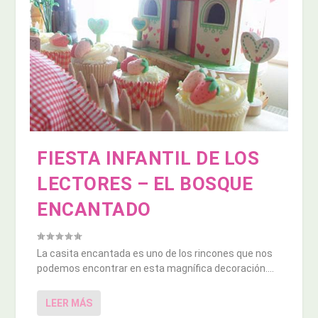
FIESTA INFANTIL DE LOS
LECTORES – EL BOSQUE
ENCANTADO
La casita encantada es uno de los rincones que nos
podemos encontrar en esta magnífica decoración....
LEER MÁS