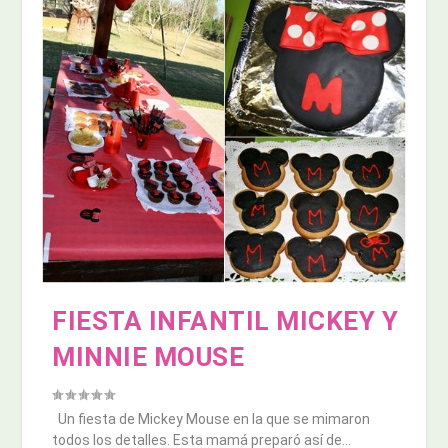
FIESTA INFANTIL MICKEY Y
MINNIE MOUSE
Un fiesta de Mickey Mouse en la que se mimaron
todos los detalles. Esta mamá preparó así de...