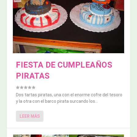
FIESTA DE CUMPLEAÑOS
PIRATAS
Dos tartas piratas, una con el enorme cofre del tesoro
y la otra con el barco pirata surcando los...
LEER MÁS