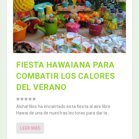
FIESTA HAWAIANA PARA
COMBATIR LOS CALORES
DEL VERANO
Aloha! Nos ha encantado esta fiesta al aire libre
Hawai de una de nuestras lectoras para dar la...
LEER MÁS