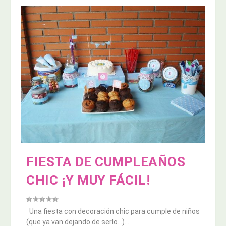
FIESTA DE CUMPLEAÑOS
CHIC ¡Y MUY FÁCIL!
Una fiesta con decoración chic para cumple de niños
(que ya van dejando de serlo…)....