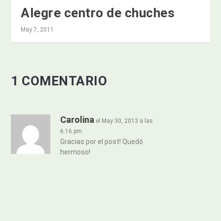
Alegre centro de chuches
May 7, 2011
1 COMENTARIO
Carolina
el May 30, 2013 a las
6:16 pm
Gracias por el post! Quedó
hermoso!