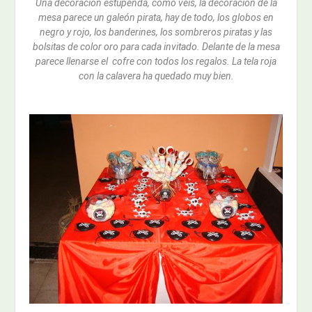
Una decoración estupenda, como veis, la decoración de la
mesa parece un galeón pirata, hay de todo, los globos en
negro y rojo, los banderines, los sombreros piratas y las
bolsitas de color oro para cada invitado. Delante de la mesa
parece llenarse el cofre con todos los regalos. La tela roja
con la calavera ha quedado muy bien.