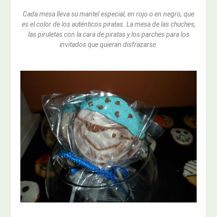
Cada mesa lleva su mantel especial, en rojo o en negro, que
es el color de los auténticos piratas. La mesa de las chuches,
las piruletas con la cara de piratas y los parches para los
invitados que quieran disfrazarse.