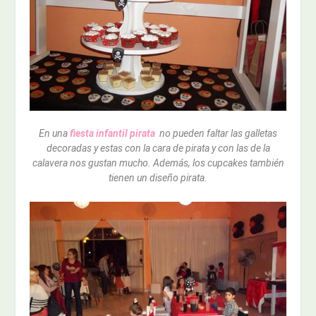
En una
fiesta infantil pirata
no pueden faltar las galletas
decoradas y estas con la cara de pirata y con las de la
calavera nos gustan mucho. Además, los cupcakes también
tienen un diseño pirata.