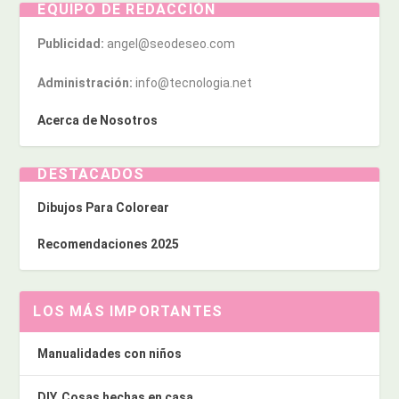
EQUIPO DE REDACCIÓN
Publicidad:
angel@seodeseo.com
Administración:
info@tecnologia.net
Acerca de Nosotros
DESTACADOS
Dibujos Para Colorear
Recomendaciones 2025
LOS MÁS IMPORTANTES
Manualidades con niños
DIY. Cosas hechas en casa