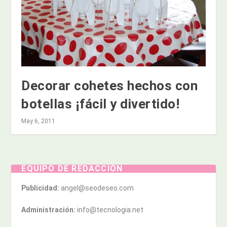
Decorar cohetes hechos con
botellas ¡fácil y divertido!
May 6, 2011
EQUIPO DE REDACCIÓN
Publicidad:
angel@seodeseo.com
Administración:
info@tecnologia.net