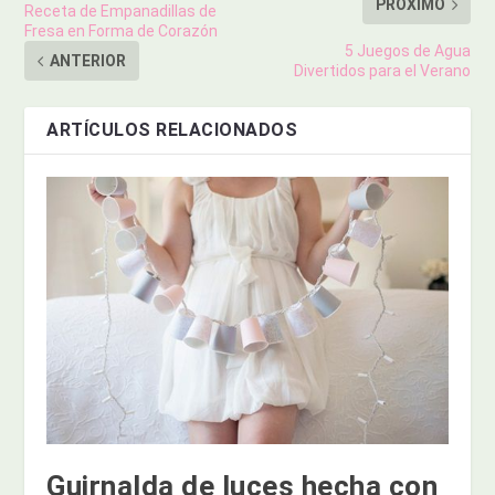
PRÓXIMO
Receta de Empanadillas de
Fresa en Forma de Corazón
5 Juegos de Agua
ANTERIOR
Divertidos para el Verano
ARTÍCULOS RELACIONADOS
Guirnalda de luces hecha con