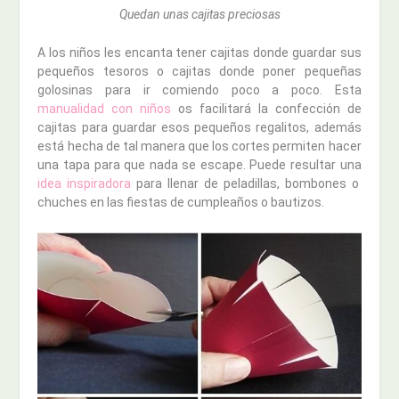
Quedan unas cajitas preciosas
A los niños les encanta tener cajitas donde guardar sus
pequeños tesoros o cajitas donde poner pequeñas
golosinas para ir comiendo poco a poco. Esta
manualidad con niños
os facilitará la confección de
cajitas para guardar esos pequeños regalitos, además
está hecha de tal manera que los cortes permiten hacer
una tapa para que nada se escape. Puede resultar una
idea inspiradora
para llenar de peladillas, bombones o
chuches en las fiestas de cumpleaños o bautizos.