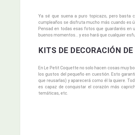
Ya sé que suena a puro topicazo, pero basta c
cumpleaños se disfruta mucho más cuando es úni
Pensad en todas esas fotos que guardaréis en un
buenos momentos… y eso hará que cualquier esfu
KITS DE DECORACIÓN DE
En Le Petit Coquette no solo hacen cosas muy bo
los gustos del pequeño en cuestión. Esto garanti
que reusarlas) y aparecerá como él la quiere. To
es capaz de conquistar el corazón más capri
temáticas, etc.