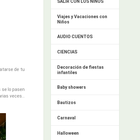
SALIR CON LOS NIÑOS
Viajes y Vacaciones con
Niños
AUDIO CUENTOS
CIENCIAS
Decoración de fiestas
ratarse de tu
infantiles
Baby showers
s se lo pasen
arias veces…
Bautizos
Carnaval
Halloween