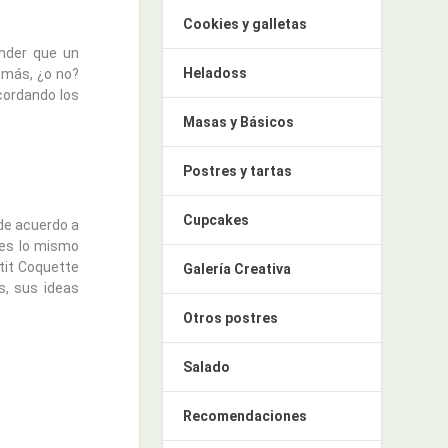
Cookies y galletas
nder que un
Heladoss
 más, ¿o no?
cordando los
Masas y Básicos
Postres y tartas
Cupcakes
de acuerdo a
 es lo mismo
etit Coquette
Galería Creativa
s, sus ideas
Otros postres
Salado
Recomendaciones