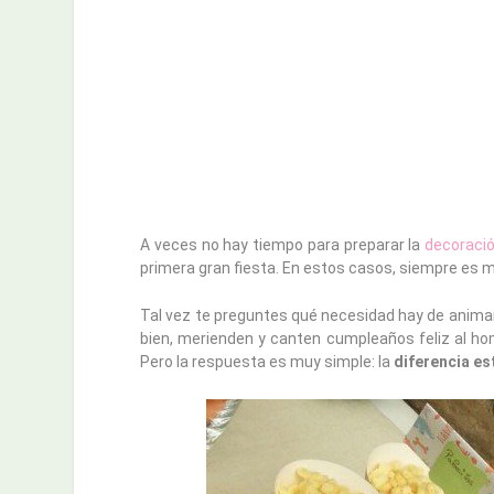
A veces no hay tiempo para preparar la
decoraci
primera gran fiesta. En estos casos, siempre es m
Tal vez te preguntes qué necesidad hay de anima
bien, merienden y canten cumpleaños feliz al h
Pero la respuesta es muy simple: la
diferencia es