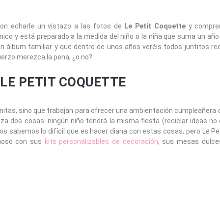
on echarle un vistazo a las fotos de
Le Petit Coquette
y compre
co y está preparado a la medida del niño o la niña que suma un año
 álbum familiar y que dentro de unos años veréis todos juntitos re
erzo merezca la pena, ¿o no?
 LE PETIT COQUETTE
nitas, sino que trabajan para ofrecer una ambientación cumpleañera 
za dos cosas: ningún niño tendrá la misma fiesta (reciclar ideas no
dos sabemos lo difícil que es hacer diana con estas cosas, pero Le P
choso con sus
kits personalizables de decoración
, sus mesas dulce