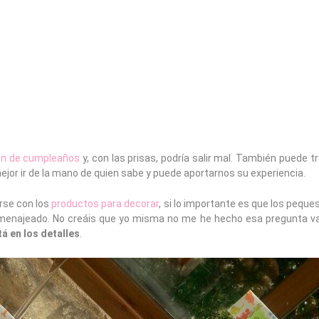
ón de cumpleaños
y, con las prisas, podría salir mal. También puede t
ejor ir de la mano de quien sabe y puede aportarnos su experiencia.
rse con los
productos para decorar
, si lo importante es que los peque
omenajeado. No creáis que yo misma no me he hecho esa pregunta v
tá en los detalles
.