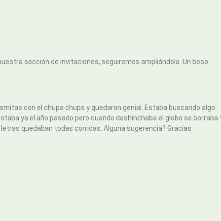
a nuestra sección de invitaciones, seguiremos ampliándola. Un beso.
ntasmitas con el chupa chups y quedaron genial. Estaba buscando algo
ustaba ya el año pasado pero cuando deshinchaba el globo se borraba
 letras quedaban todas corridas. Alguna sugerencia? Gracias