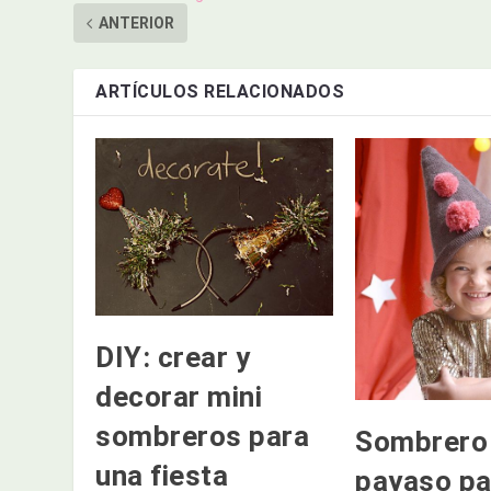
ANTERIOR
ARTÍCULOS RELACIONADOS
DIY: crear y
decorar mini
sombreros para
Sombrero
una fiesta
payaso pa