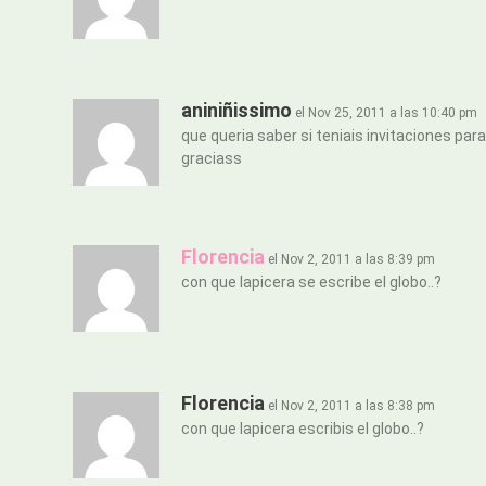
aniniñissimo
el Nov 25, 2011 a las 10:40 pm
que queria saber si teniais invitaciones par
graciass
Florencia
el Nov 2, 2011 a las 8:39 pm
con que lapicera se escribe el globo..?
Florencia
el Nov 2, 2011 a las 8:38 pm
con que lapicera escribis el globo..?