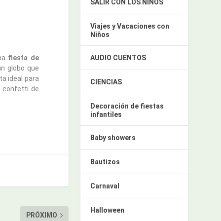
SALIR CON LOS NIÑOS
Viajes y Vacaciones con
Niños
AUDIO CUENTOS
una
fiesta de
 un globo que
ta ideal para
CIENCIAS
n confetti de
Decoración de fiestas
infantiles
Baby showers
Bautizos
Carnaval
Halloween
PRÓXIMO