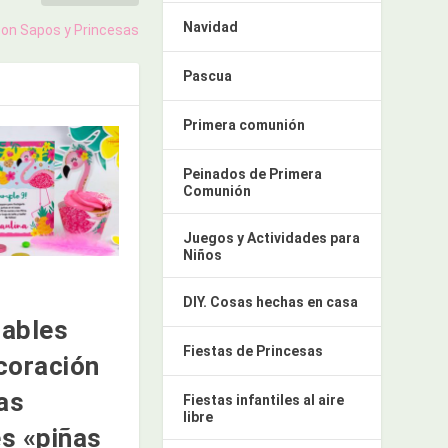
Navidad
 con Sapos y Princesas
Pascua
Primera comunión
Peinados de Primera
Comunión
Juegos y Actividades para
Niños
DIY. Cosas hechas en casa
ables
Fiestas de Princesas
coración
as
Fiestas infantiles al aire
libre
es «piñas