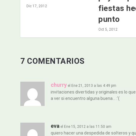
fiestas h
Dic 17, 2012
punto
Oct 5, 2012
7 COMENTARIOS
churry
el Ene 21, 2013 a las 4:49 pm
invitaciones divertidas y originales es lo q
a ver si encuentro alguna buena… :'(
eva
el Ene 15, 2012 a las 11:50 am
quiero hacer una despedida de solteros y qu