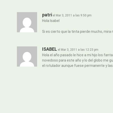
patri
el Mar 3, 2011 a las 9:50 pm
Hola Isabel
Si es cierto que la tinta pierde mucho, mir
ISABEL
el Mar 3, 2011 a las 12:23 pm
Hola el año pasado le hice a mi hijo los fa
novedoso para este año y lo del globo me g
el rotulador aunque fuese permanente y las