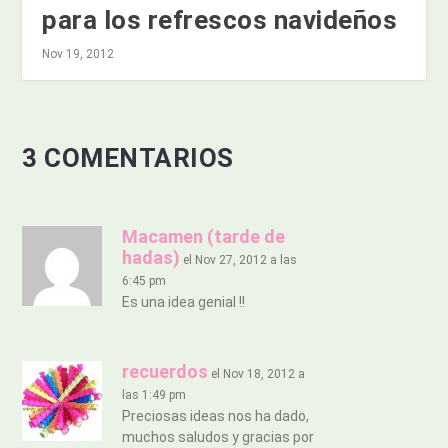
para los refrescos navideños
Nov 19, 2012
3 COMENTARIOS
Macamen (tarde de
hadas)
el Nov 27, 2012 a las
6:45 pm
Es una idea genial !!
recuerdos
el Nov 18, 2012 a
las 1:49 pm
Preciosas ideas nos ha dado,
muchos saludos y gracias por