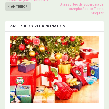
Gran sorteo de supercaja de
ANTERIOR
cumpleaños de Fiesta
Singular
ARTÍCULOS RELACIONADOS