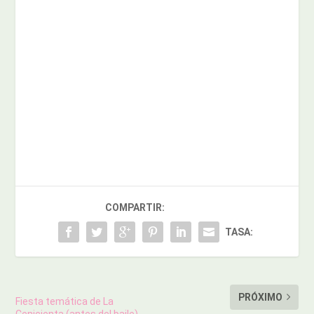
COMPARTIR:
TASA:
PRÓXIMO
Fiesta temática de La
Cenicienta (antes del baile)