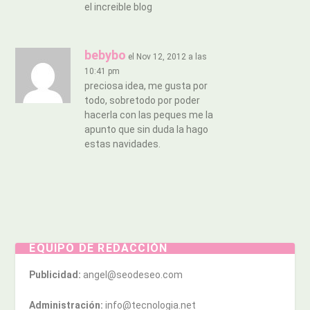
el increible blog
bebybo
el Nov 12, 2012 a las
10:41 pm
preciosa idea, me gusta por
todo, sobretodo por poder
hacerla con las peques me la
apunto que sin duda la hago
estas navidades.
EQUIPO DE REDACCIÓN
Publicidad:
angel@seodeseo.com
Administración:
info@tecnologia.net