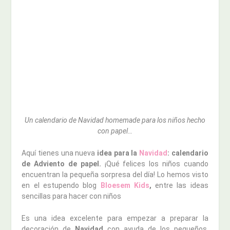
Un calendario de Navidad homemade para los niños hecho
con papel…
Aquí tienes una nueva
idea para la
Navidad
: calendario
de Adviento de papel.
¡Qué felices los niños cuando
encuentran la pequeña sorpresa del día! Lo hemos visto
en el estupendo blog
Bloesem Kids
,
entre las ideas
sencillas para hacer con niños
Es una idea excelente para empezar a preparar la
decoración de
Navidad
con ayuda de los pequeños,