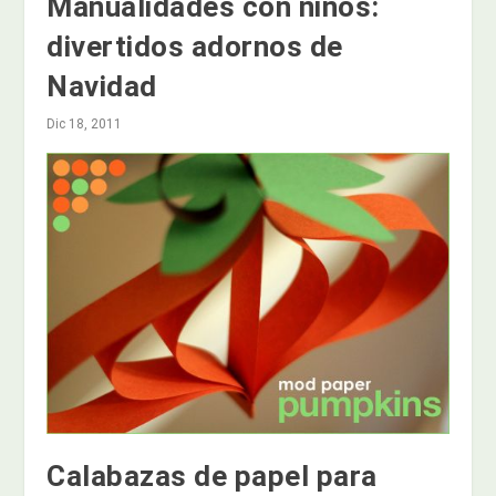
Manualidades con niños:
divertidos adornos de
Navidad
Dic 18, 2011
Calabazas de papel para