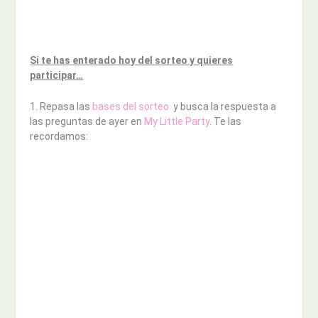
Si te has enterado hoy del sorteo y quieres
participar…
1. Repasa las
bases del sorteo
y busca la respuesta a
las preguntas de ayer en
My Little Party
. Te las
recordamos: