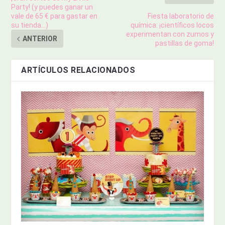
Party! (y puedes ganar un
vale de 65 € para gastar en
Fiesta laboratorio de
su tienda…)
química: ¡científicos locos
experimentan con zumos y
ANTERIOR
pastillas de goma!
ARTÍCULOS RELACIONADOS