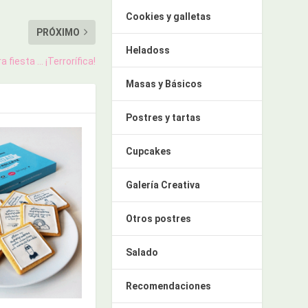
Cookies y galletas
PRÓXIMO
Heladoss
a fiesta … ¡Terrorífica!
Masas y Básicos
Postres y tartas
Cupcakes
Galería Creativa
Otros postres
Salado
Recomendaciones