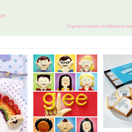
mple
Original invitación de Halloween par