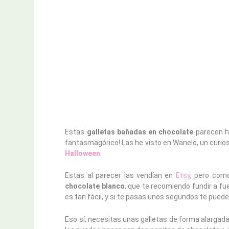
Estas
galletas bañadas en chocolate
parecen h
fantasmagórico! Las he visto en Wanelo, un curio
Halloween
.
Estas al parecer las vendían en
Etsy
, pero como
chocolate blanco
, que te recomiendo fundir a fu
es tan fácil, y si te pasas unos segundos te pue
Eso sí, necesitas unas galletas de forma alargad