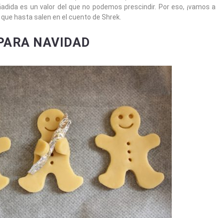
adida es un valor del que no podemos prescindir. Por eso, ¡vamos a
, que hasta salen en el cuento de Shrek.
 PARA NAVIDAD