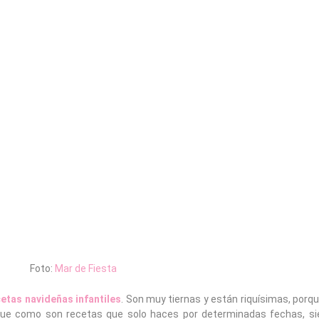
Foto:
Mar de Fiesta
etas navideñas infantiles
. Son muy tiernas y están riquísimas, porq
 que como son recetas que solo haces por determinadas fechas, s