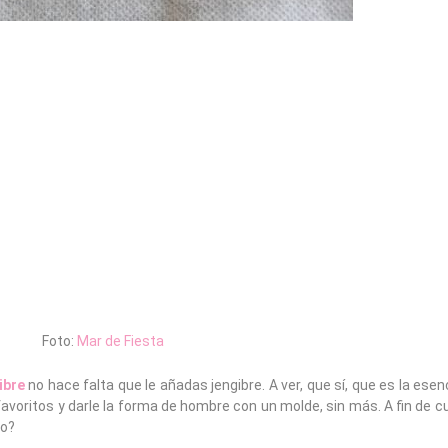
Foto:
Mar de Fiesta
ibre
no hace falta que le añadas jengibre. A ver, que sí, que es la esen
favoritos y darle la forma de hombre con un molde, sin más. A fin de 
no?