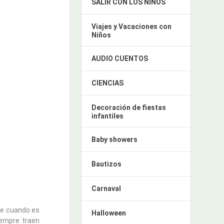
SALIR CON LOS NIÑOS
Viajes y Vacaciones con
Niños
AUDIO CUENTOS
CIENCIAS
Decoración de fiestas
infantiles
Baby showers
Bautizos
Carnaval
ue cuando es
Halloween
iempre traen