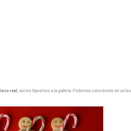
glasa real
, así los fijaremos a la galleta. Podemos colocárselo en un br