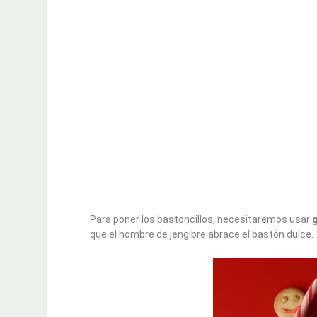
Para poner los bastoncillos, necesitaremos usar
que el hombre de jengibre abrace el bastón dulce.