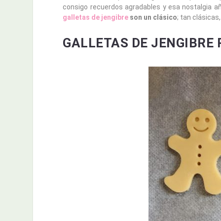
consigo recuerdos agradables y esa nostalgia añ
galletas de jengibre
son un clásico
; tan clásicas
GALLETAS DE JENGIBRE