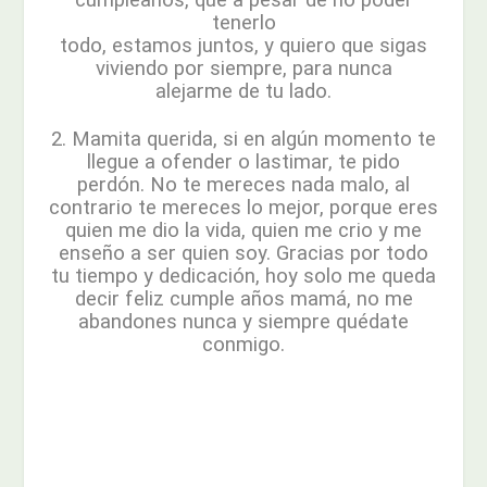
cumpleaños, que a pesar de no poder
tenerlo
todo, estamos juntos, y quiero que sigas
viviendo por siempre, para nunca
alejarme de tu lado.
2. Mamita querida, si en algún momento te
llegue a ofender o lastimar, te pido
perdón. No te mereces nada malo, al
contrario te mereces lo mejor, porque eres
quien me dio la vida, quien me crio y me
enseño a ser quien soy. Gracias por todo
tu tiempo y dedicación, hoy solo me queda
decir feliz cumple años mamá, no me
abandones nunca y siempre quédate
conmigo.