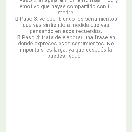
 Paso 2: imagina el momento más lindo y
emotivo que hayas compartido con tu
madre.
 Paso 3: ve escribiendo los sentimientos
que vas sintiendo a medida que vas
pensando en esos recuerdos.
 Paso 4: trata de elaborar una frase en
donde expreses esos sentimientos. No
importa si es larga, ya que después la
puedes reducir.