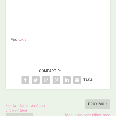
Vía:
Kukis
COMPARTIR:
TASA:
PRÓXIMO
Fiesta infantil temática
circo vintage
Manualidad con niños, arco