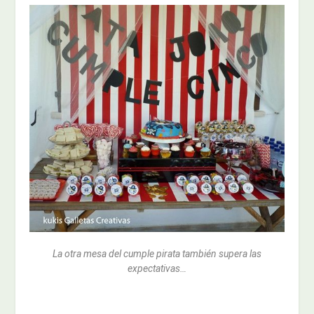
La otra mesa del cumple pirata también supera las
expectativas…