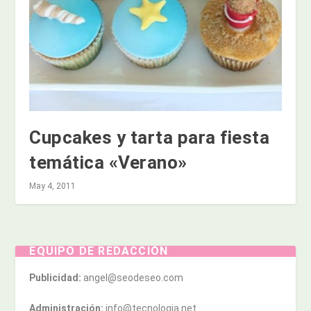
Cupcakes y tarta para fiesta
temática «Verano»
May 4, 2011
EQUIPO DE REDACCIÓN
Publicidad:
angel@seodeseo.com
Administración:
info@tecnologia.net