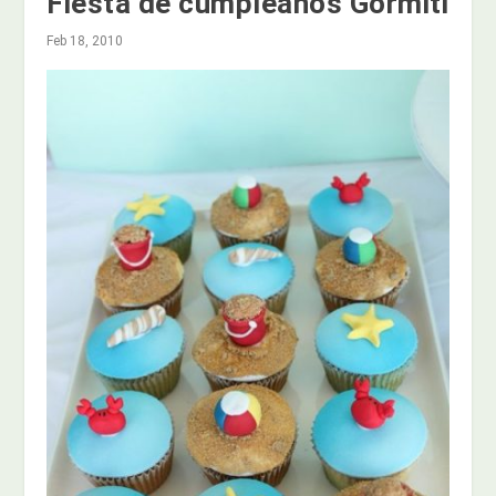
Fiesta de cumpleaños Gormiti
Feb 18, 2010