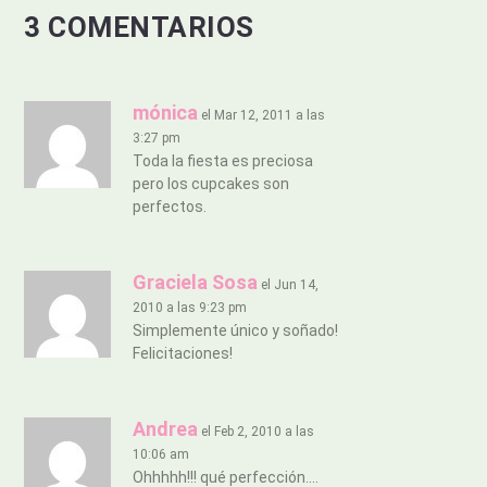
3 COMENTARIOS
mónica
el Mar 12, 2011 a las
3:27 pm
Toda la fiesta es preciosa
pero los cupcakes son
perfectos.
Graciela Sosa
el Jun 14,
2010 a las 9:23 pm
Simplemente único y soñado!
Felicitaciones!
Andrea
el Feb 2, 2010 a las
10:06 am
Ohhhhh!!! qué perfección….