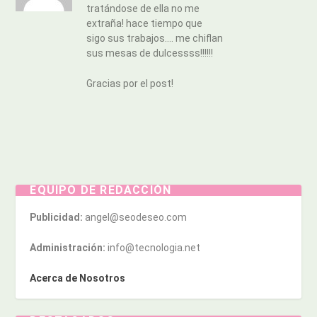
tratándose de ella no me
extraña! hace tiempo que
sigo sus trabajos…. me chiflan
sus mesas de dulcessss!!!!!!
Gracias por el post!
EQUIPO DE REDACCIÓN
Publicidad:
angel@seodeseo.com
Administración:
info@tecnologia.net
Acerca de Nosotros