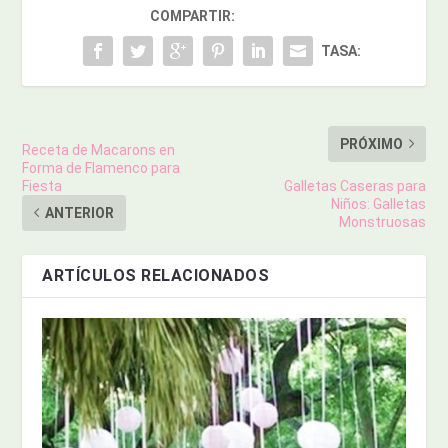
COMPARTIR:
TASA:
PRÓXIMO
Receta de Macarons en
Forma de Flamenco para
Fiesta
Galletas Caseras para
Niños: Galletas
ANTERIOR
Monstruosas
ARTÍCULOS RELACIONADOS