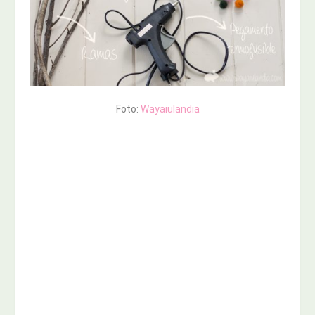
Foto:
Wayaiulandia