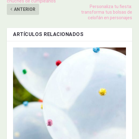
chuches de cumpleaños
Personaliza tu fiesta:
ANTERIOR
transforma tus bolsas de
celofán en personajes
ARTÍCULOS RELACIONADOS