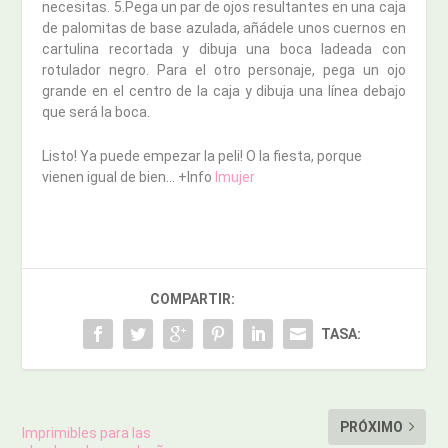
necesitas. 5.Pega un par de ojos resultantes en una caja
de palomitas de base azulada, añádele unos cuernos en
cartulina recortada y dibuja una boca ladeada con
rotulador negro. Para el otro personaje, pega un ojo
grande en el centro de la caja y dibuja una línea debajo
que será la boca.
Listo! Ya puede empezar la peli! O la fiesta, porque
vienen igual de bien… +Info
Imujer
COMPARTIR:
TASA:
PRÓXIMO
Imprimibles para las