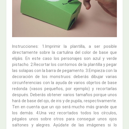
Instrucciones: 1.Imprimir la plantilla, a ser posible
directamente sobre la cartulina del color de base que
elijáis. En este caso los personajes son azul y verde
pistacho. 2.Recortar los contornos de la plantilla y pegar
las solapas con la barra de pegamento. 3.Empieza con la
decoración de los monstruos: deberás dibujar varias
circunferencias con la ayuda de varios objetos de base
redonda (vasos pequeños, por ejemplo) y recortarlas
después. Deberás obtener varios tamaños porque unos
hará de base del ojo, de iris y de pupila, respectivamente.
Ten en cuenta que un ojo será mucho más grande que
los demás. 4.Una vez recortados todos los círculos,
pégalos unos sobre otros para conseguir unos ojos
saltones y alegres. Ayúdate de las imágenes si lo