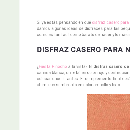
Si ya estás pensando en qué
disfraz casero para
damos algunas ideas de disfraces para las pequeñ
como es tan fácil como barato de hacer y lo más i
DISFRAZ CASERO PARA 
¿
Fiesta Pinocho
a la vista? El
disfraz casero de
camisa blanca, un retal en color rojo y confeccio
colocar unos tirantes. El complemento final será
último, un sombrerito en color amarillo y listo.