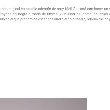
 más original es posible además de muy fácil. Bastará con hacer un
do rayitas en negro a modo de rimmel y un lunar así como los labios
do en el que predomine esta tonalidad o el color negro, mucho mejor. ¡I