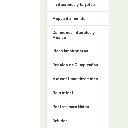
Invitaciones y tarjetas
Mapas del mundo
Canciones infantiles y
Música
Ideas Inspiradoras
Regalos de Cumpleaños
Matemáticas divertidas
Ocio infantil
Postres para Niños
Bebidas