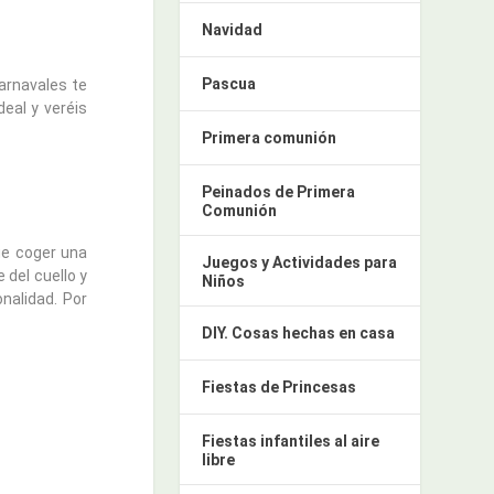
Navidad
Pascua
arnavales te
eal y veréis
Primera comunión
Peinados de Primera
Comunión
ue coger una
Juegos y Actividades para
 del cuello y
Niños
nalidad. Por
DIY. Cosas hechas en casa
Fiestas de Princesas
Fiestas infantiles al aire
libre