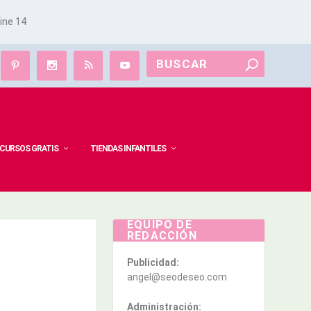
line
14
CURSOS GRATIS
TIENDAS INFANTILES
EQUIPO DE
REDACCIÓN
Publicidad:
angel@seodeseo.com
Administración: