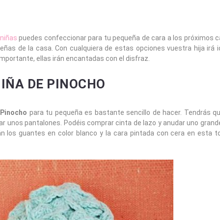
 niñas
puedes confeccionar para tu pequeña de cara a los próximos c
as de la casa. Con cualquiera de estas opciones vuestra hija irá id
mportante, ellas irán encantadas con el disfraz.
NIÑA DE PINOCHO
 Pinocho
para tu pequeña es bastante sencillo de hacer. Tendrás q
nar unos pantalones. Podéis comprar cinta de lazo y anudar uno grande
n los guantes en color blanco y la cara pintada con cera en esta to