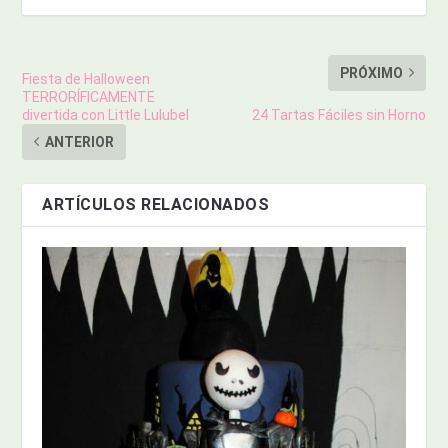
PRÓXIMO
Fiesta de Halloween
TERRORÍFICAMENTE
divertida con Little Lulubel
24 Tartas Fáciles sin Horno
ANTERIOR
ARTÍCULOS RELACIONADOS