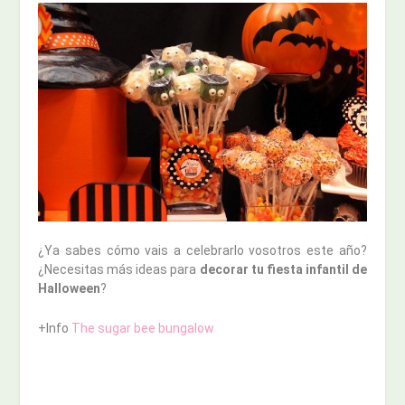
¿Ya sabes cómo vais a celebrarlo vosotros este año?
¿Necesitas más ideas para
decorar tu fiesta infantil de
Halloween
?
+Info
The sugar bee bungalow