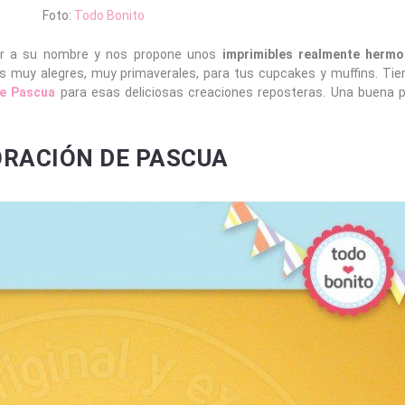
Foto:
Todo Bonito
r a su nombre y nos propone unos
imprimibles realmente hermo
rs muy alegres, muy primaverales, para tus cupcakes y muffins. Ti
de Pascua
para esas deliciosas creaciones reposteras. Una buena 
ORACIÓN DE PASCUA