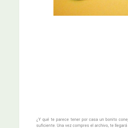
¿Y qué te parece tener por casa un bonito conej
suficiente. Una vez compres el archivo, te llegar