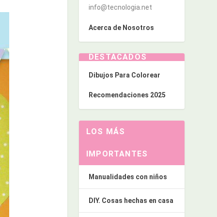
info@tecnologia.net
Acerca de Nosotros
DESTACADOS
Dibujos Para Colorear
Recomendaciones 2025
LOS MÁS
IMPORTANTES
Manualidades con niños
DIY. Cosas hechas en casa