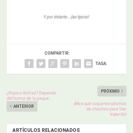
Y por delante… ¡las tijeras!
COMPARTIR:
TASA:
PRÓXIMO
¿Ropa o disfraz? Depende
del humor de tu peque…
¡Mira qué coquetos pinchos
ANTERIOR
de chuches para San
Valentín!
ARTÍCULOS RELACIONADOS