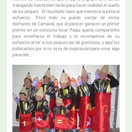
trabajando hasta bien tarde para hacer realidad el sueño
de los peques… El resultado hace que merezca la pena el
esfuerzo… Poco más os puedo contar de estos
disfraces de Carnaval, que al parecer ganaron un primer
premio en un concurso local. Paqui quería compartirlos
para enseñaros el trabajo y la recompensa de su
esfuerzo al ver a sus peques así de graciosos, y aquí los
publicamos por si os sirve de inspiración para crear algo
parecido…