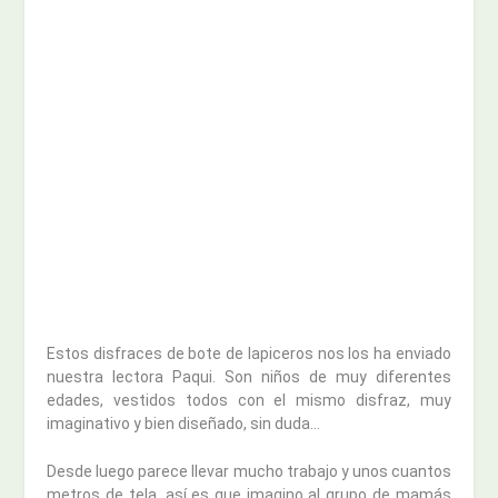
Estos disfraces de bote de lapiceros nos los ha enviado
nuestra lectora Paqui. Son niños de muy diferentes
edades, vestidos todos con el mismo disfraz, muy
imaginativo y bien diseñado, sin duda…
Desde luego parece llevar mucho trabajo y unos cuantos
metros de tela, así es que imagino al grupo de mamás