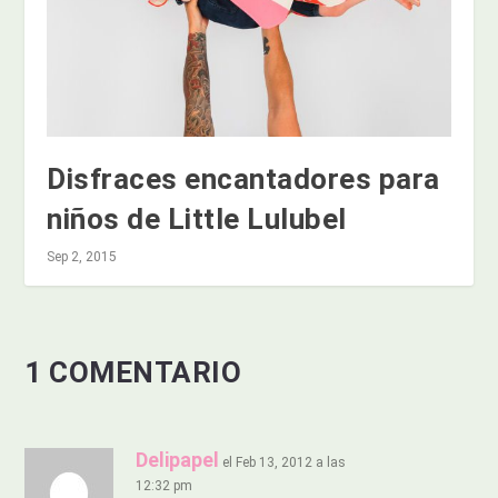
Disfraces encantadores para
niños de Little Lulubel
Sep 2, 2015
1 COMENTARIO
Delipapel
el Feb 13, 2012 a las
12:32 pm