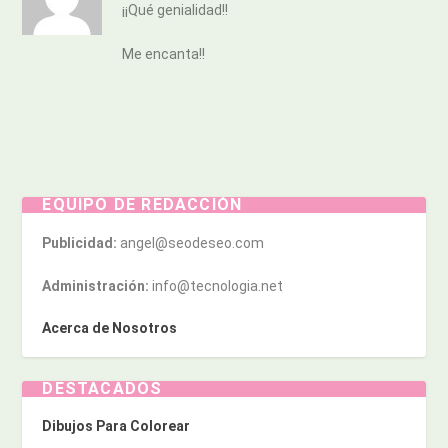
¡¡Qué genialidad!!
Me encanta!!
EQUIPO DE REDACCIÓN
Publicidad:
angel@seodeseo.com
Administración:
info@tecnologia.net
Acerca de Nosotros
DESTACADOS
Dibujos Para Colorear