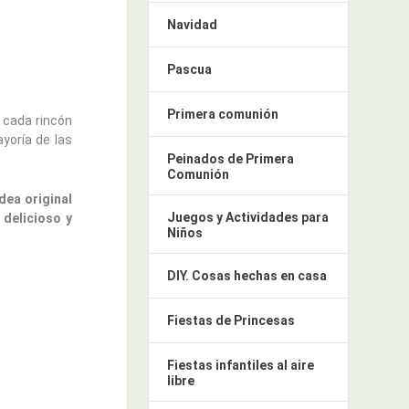
Navidad
Pascua
Primera comunión
 cada rincón
yoría de las
Peinados de Primera
Comunión
idea original
Juegos y Actividades para
n
delicioso y
Niños
DIY. Cosas hechas en casa
Fiestas de Princesas
Fiestas infantiles al aire
libre