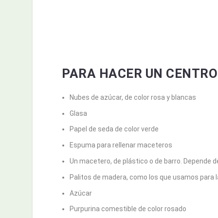
PARA HACER UN CENTRO
Nubes de azúcar, de color rosa y blancas
Glasa
Papel de seda de color verde
Espuma para rellenar maceteros
Un macetero, de plástico o de barro. Depende de
Palitos de madera, como los que usamos para l
Azúcar
Purpurina comestible de color rosado