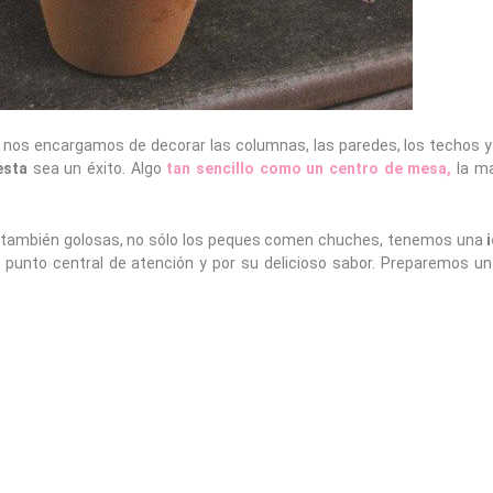
, nos encargamos de decorar las columnas, las paredes, los techos y
esta
sea un éxito. Algo
tan sencillo como un centro de mesa,
la ma
 y también golosas, no sólo los peques comen chuches, tenemos una
 punto central de atención y por su delicioso sabor. Preparemos u