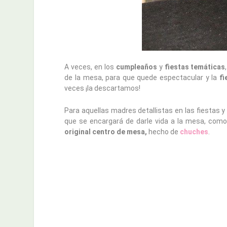
A veces, en los
cumpleaños
y
fiestas
temáticas
de la mesa, para que quede espectacular y la
fi
veces ¡la descartamos!
Para aquellas madres detallistas en las fiestas
que se encargará de darle vida a la mesa, como
original centro de mesa,
hecho de
chuches
.