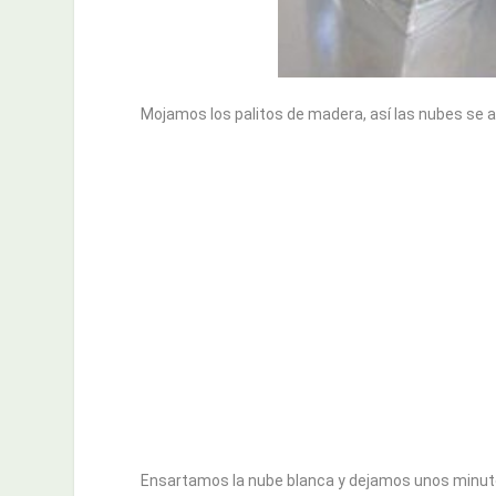
Mojamos los palitos de madera, así las nubes se a
Ensartamos la nube blanca y dejamos unos minutos