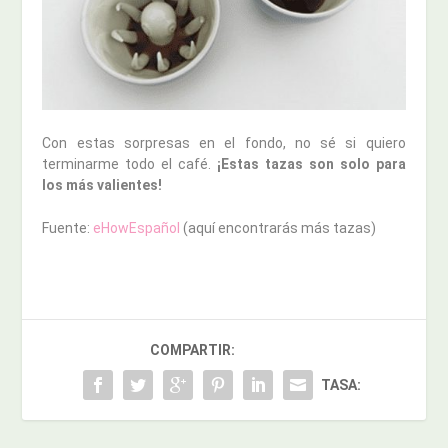
Con estas sorpresas en el fondo, no sé si quiero
terminarme todo el café.
¡Estas tazas son solo para
los más valientes!
Fuente:
eHowEspañol
(aquí encontrarás más tazas)
COMPARTIR:
TASA: