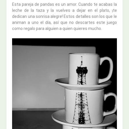
Esta pareja de pandas es un amor. Cuando te acabas la
leche de la taza y la vuelves a dejar en el plato, ¡te
dedican una sonrisa alegre! Estos detalles son los que le
animan a uno el día, así que no descartes este juego
como regalo para alguien a quien quieres mucho.