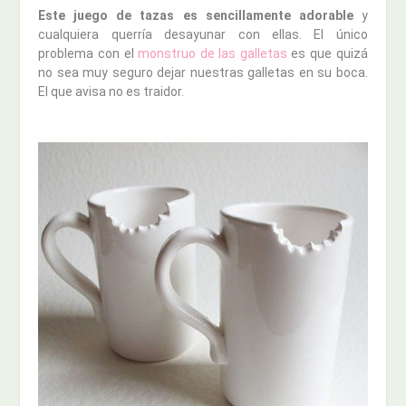
Este juego de tazas es sencillamente adorable
y
cualquiera querría desayunar con ellas. El único
problema con el
monstruo de las galletas
es que quizá
no sea muy seguro dejar nuestras galletas en su boca.
El que avisa no es traidor.